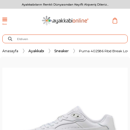
Ayakkabıların Renkli Dünyasından Keyifli Alışveriş Dileriz...
Menü
Anasayfa
Ayakkabı
Sneaker
Puma 402586 Rbd Break Low 