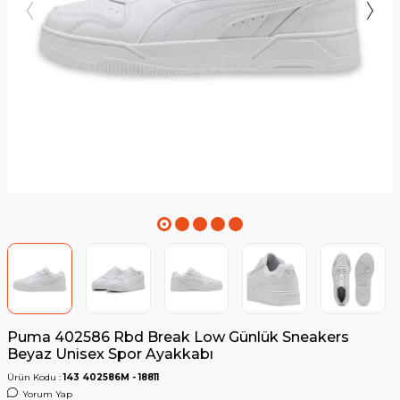
Puma 402586 Rbd Break Low Günlük Sneakers
Beyaz Unisex Spor Ayakkabı
Ürün Kodu :
143 402586M - 18811
Yorum Yap