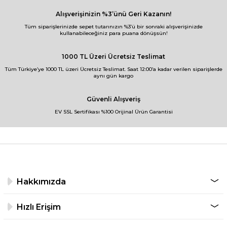
Alışverişinizin %3’ünü Geri Kazanın!
Tüm siparişlerinizde sepet tutarınızın %3’ü bir sonraki alışverişinizde
kullanabileceğiniz para puana dönüşsün!
1000 TL Üzeri Ücretsiz Teslimat
Tüm Türkiye’ye 1000 TL üzeri Ücretsiz Teslimat. Saat 12:00’a kadar verilen siparişlerde
aynı gün kargo
Güvenli Alışveriş
EV SSL Sertifikası %100 Orijinal Ürün Garantisi
Hakkımızda
Hızlı Erişim