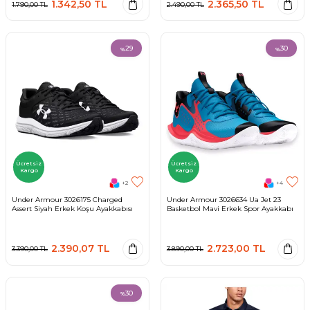
1.342,50
TL
2.365,50
TL
1.790,00
TL
2.490,00
TL
29
30
%
%
Ücretsiz
Ücretsiz
Kargo
Kargo
+2
+4
Under Armour 3026175 Charged
Under Armour 3026634 Ua Jet 23
Assert Siyah Erkek Koşu Ayakkabısı
Basketbol Mavi Erkek Spor Ayakkabı
2.390,07
TL
2.723,00
TL
3.390,00
TL
3.890,00
TL
30
%