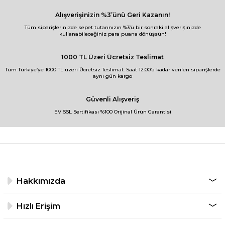
Alışverişinizin %3’ünü Geri Kazanın!
Tüm siparişlerinizde sepet tutarınızın %3’ü bir sonraki alışverişinizde
kullanabileceğiniz para puana dönüşsün!
1000 TL Üzeri Ücretsiz Teslimat
Tüm Türkiye’ye 1000 TL üzeri Ücretsiz Teslimat. Saat 12:00’a kadar verilen siparişlerde
aynı gün kargo
Güvenli Alışveriş
EV SSL Sertifikası %100 Orijinal Ürün Garantisi
Hakkımızda
Hızlı Erişim