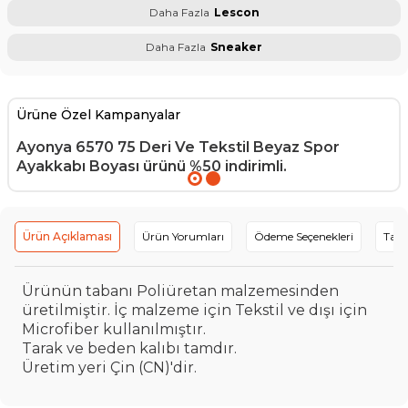
Daha Fazla
Lescon
Daha Fazla
Sneaker
Ürüne Özel Kampanyalar
Ayonya 6570 75 Deri Ve Tekstil Beyaz Spor
Ayakkabı Boyası
ürünü %50 indirimli.
Ürün Açıklaması
Ürün Yorumları
Ödeme Seçenekleri
Tavs
Ürünün tabanı Poliüretan malzemesinden
üretilmiştir. İç malzeme için Tekstil ve dışı için
Microfiber kullanılmıştır.
Tarak ve beden kalıbı tamdır.
Üretim yeri Çin (CN)'dir.