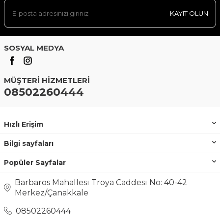
KAYIT OLUN
SOSYAL MEDYA
MÜŞTERI HIZMETLERI
08502260444
Hızlı Erişim
Bilgi sayfaları
Popüler Sayfalar
Barbaros Mahallesi Troya Caddesi No: 40-42
Merkez/Çanakkale
08502260444