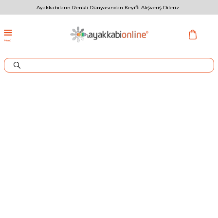
Ayakkabıların Renkli Dünyasından Keyifli Alışveriş Dileriz...
Menü