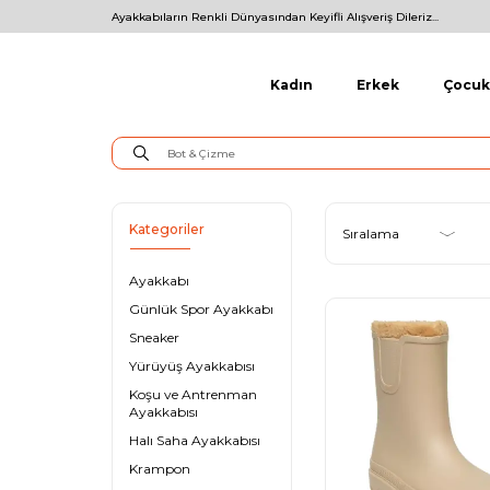
Ayakkabıların Renkli Dünyasından Keyifli Alışveriş Dileriz...
Kadın
Erkek
Çocuk
Kategoriler
Ayakkabı
Günlük Spor Ayakkabı
Sneaker
Yürüyüş Ayakkabısı
Koşu ve Antrenman
Ayakkabısı
Halı Saha Ayakkabısı
Krampon