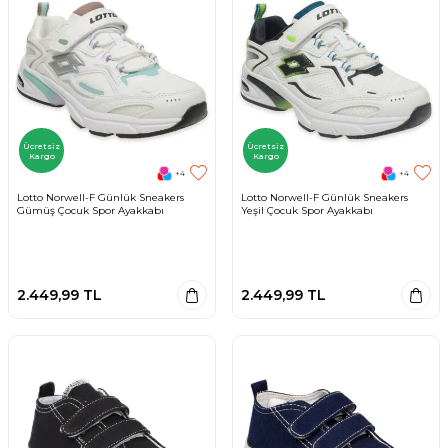
Ücretsiz
Ücretsiz
Kargo
Kargo
+4
+4
Lotto Norwell-F Günlük Sneakers
Lotto Norwell-F Günlük Sneakers
Gümüş Çocuk Spor Ayakkabı
Yeşil Çocuk Spor Ayakkabı
2.449,99
TL
2.449,99
TL