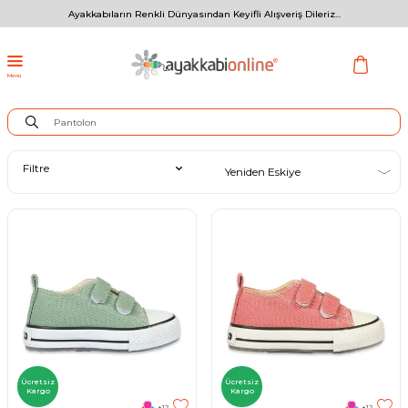
Ayakkabıların Renkli Dünyasından Keyifli Alışveriş Dileriz...
Menü
Filtre
Ücretsiz
Ücretsiz
Kargo
Kargo
+12
+12