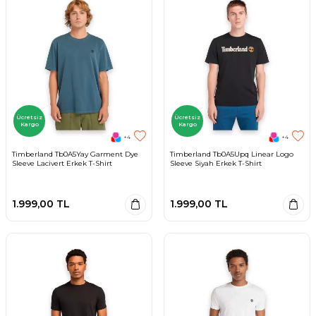
Ücretsiz
Ücretsiz
Kargo
Kargo
+4
+4
Timberland Tb0A5Yay Garment Dye
Timberland Tb0A5Upq Linear Logo
Sleeve Lacivert Erkek T-Shirt
Sleeve Siyah Erkek T-Shirt
1.999,00
TL
1.999,00
TL