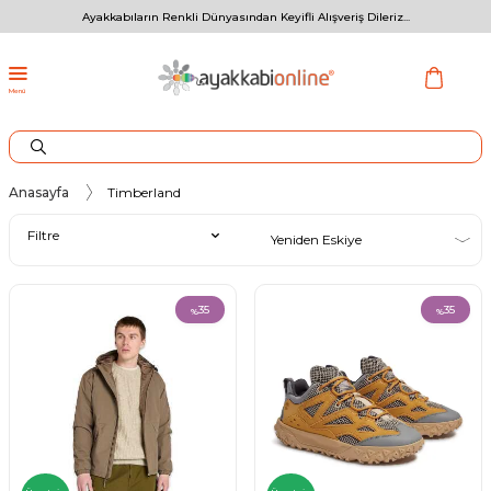
Ayakkabıların Renkli Dünyasından Keyifli Alışveriş Dileriz...
Menü
Anasayfa
Timberland
Filtre
35
35
%
%