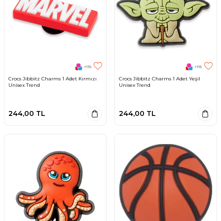
+115
+115
Crocs Jibbitz Charms 1 Adet Kırmızı
Crocs Jibbitz Charms 1 Adet Yeşil
Unisex Trend
Unisex Trend
244,00
TL
244,00
TL