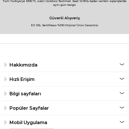
Tüm Türkiye’ye 1000 TL üzeri Ücretsiz Teslimat. Saat 12:00’a kadar verilen siparişlerde
aynı gün kargo
Güvenli Alışveriş
EV SSL Sertifikası %100 Orijinal Ürün Garantisi
Hakkımızda
Hızlı Erişim
Bilgi sayfaları
Popüler Sayfalar
Mobil Uygulama