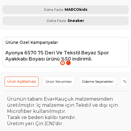
Daha Fazla
MARCOkids
Daha Fazla
Sneaker
Ürüne Özel Kampanyalar
Ayonya 6570 75 Deri Ve Tekstil Beyaz Spor
Ayakkabı Boyası
ürünü %50 indirimli.
Ürün Açıklaması
Ürün Yorumları
Ödeme Seçenekleri
Tavs
Ürünün tabanı Eva+Kauçuk malzemesinden
üretilmiştir. İç malzeme için Tekstil ve dışı için
Microfiber kullanılmıştır.
Tarak ve beden kalıbı tamdır.
Üretim yeri Çin (CN)'dir.