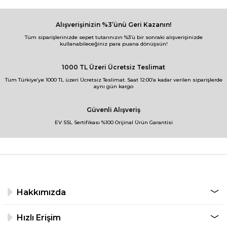
Alışverişinizin %3’ünü Geri Kazanın!
Tüm siparişlerinizde sepet tutarınızın %3’ü bir sonraki alışverişinizde
kullanabileceğiniz para puana dönüşsün!
1000 TL Üzeri Ücretsiz Teslimat
Tüm Türkiye’ye 1000 TL üzeri Ücretsiz Teslimat. Saat 12:00’a kadar verilen siparişlerde
aynı gün kargo
Güvenli Alışveriş
EV SSL Sertifikası %100 Orijinal Ürün Garantisi
Hakkımızda
Hızlı Erişim