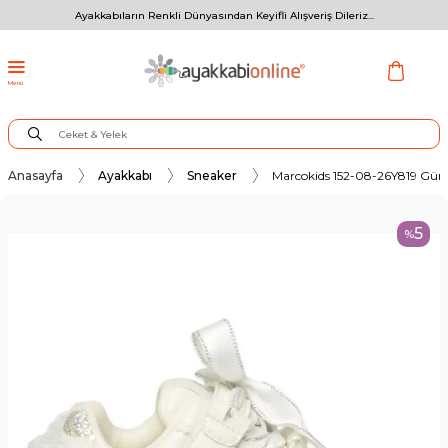
Ayakkabıların Renkli Dünyasından Keyifli Alışveriş Dileriz...
Menü
Anasayfa
Ayakkabı
Sneaker
Marcokids 152-08-26Y819 Gün
5
%