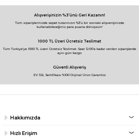
Alışverişinizin %3’ünü Geri Kazanın!
Tüm siparişlerinizde sepet tutarınızın %3’ü bir sonraki alışverişinizde
kullanabileceğiniz para puana dönüşsün!
1000 TL Üzeri Ücretsiz Teslimat
Tüm Türkiye’ye 1000 TL üzeri Ücretsiz Teslimat. Saat 12:00’a kadar verilen siparişlerde
aynı gün kargo
Güvenli Alışveriş
EV SSL Sertifikası %100 Orijinal Ürün Garantisi
Hakkımızda
Hızlı Erişim