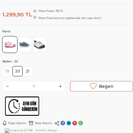
Para Puan: 39 TL
1.299,90
TL
Para Puanlarınızı toplamak için üye olun!
Renk
Beden :
20
19
20
21
Beğen
Fiyat Alarmı
Stok Alarmı
Ücretsiz Kargo