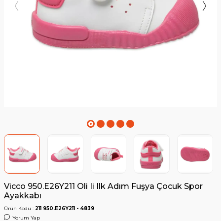
Vicco 950.E26Y211 Oli Ii Ilk Adım Fuşya Çocuk Spor
Ayakkabı
Ürün Kodu :
211 950.E26Y211 - 4839
Yorum Yap