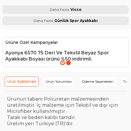
Daha Fazla
Vicco
Daha Fazla
Günlük Spor Ayakkabı
Ürüne Özel Kampanyalar
Ayonya 6570 75 Deri Ve Tekstil Beyaz Spor
Ayakkabı Boyası
ürünü %50 indirimli.
Ürün Açıklaması
Ürün Yorumları
Ödeme Seçenekleri
Tavs
Ürünün tabanı Poliüretan malzemesinden
üretilmiştir. İç malzeme için Tekstil ve dışı için
Microfiber kullanılmıştır.
Tarak ve beden kalıbı tamdır.
Üretim yeri Türkiye (TR)'dir.