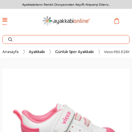
Ayakkabıların Renkli Dünyasından Keyifli Alışveriş Dileriz...
Menü
Anasayfa
Ayakkabı
Günlük Spor Ayakkabı
Vicco 950.E26Y21