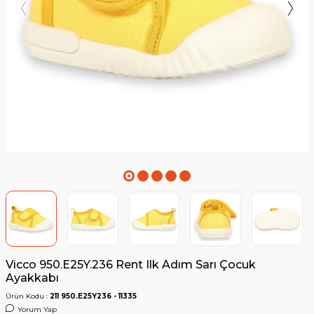
Vicco 950.E25Y.236 Rent Ilk Adım Sarı Çocuk
Ayakkabı
Ürün Kodu :
211 950.E25Y236 - 11335
Yorum Yap