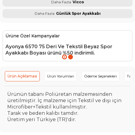
Daha Fazla
Vicco
Daha Fazla
Günlük Spor Ayakkabı
Ürüne Özel Kampanyalar
Ayonya 6570 75 Deri Ve Tekstil Beyaz Spor
Ayakkabı Boyası
ürünü %50 indirimli.
Ürün Açıklaması
Ürün Yorumları
Ödeme Seçenekleri
Tavs
Ürünün tabanı Poliüretan malzemesinden
üretilmiştir. İç malzeme için Tekstil ve dışı için
Microfiber+Tekstil kullanılmıştır.
Tarak ve beden kalıbı tamdır.
Üretim yeri Türkiye (TR)'dir.