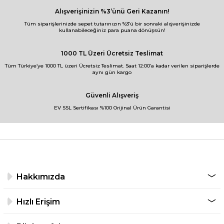
Alışverişinizin %3’ünü Geri Kazanın!
Tüm siparişlerinizde sepet tutarınızın %3’ü bir sonraki alışverişinizde
kullanabileceğiniz para puana dönüşsün!
1000 TL Üzeri Ücretsiz Teslimat
Tüm Türkiye’ye 1000 TL üzeri Ücretsiz Teslimat. Saat 12:00’a kadar verilen siparişlerde
aynı gün kargo
Güvenli Alışveriş
EV SSL Sertifikası %100 Orijinal Ürün Garantisi
Hakkımızda
Hızlı Erişim