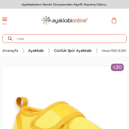
Ayakkabıların Renkli Dünyasından Keyifli Alışveriş Dileriz...
Menü
Anasayfa
Ayakkabı
Günlük Spor Ayakkabı
Vicco 950.E25Y.
30
%