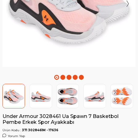
Under Armour 3028461 Ua Spawn 7 Basketbol
Pembe Erkek Spor Ayakkabı
Ürün Kodu :
371 3028461M - 17636
Yorum Yap