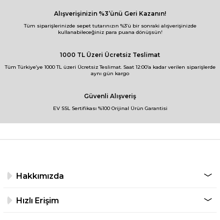
Alışverişinizin %3’ünü Geri Kazanın!
Tüm siparişlerinizde sepet tutarınızın %3’ü bir sonraki alışverişinizde
kullanabileceğiniz para puana dönüşsün!
1000 TL Üzeri Ücretsiz Teslimat
Tüm Türkiye’ye 1000 TL üzeri Ücretsiz Teslimat. Saat 12:00’a kadar verilen siparişlerde
aynı gün kargo
Güvenli Alışveriş
EV SSL Sertifikası %100 Orijinal Ürün Garantisi
Hakkımızda
Hızlı Erişim