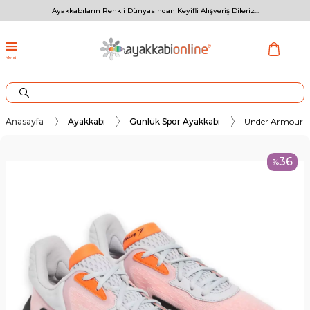
Ayakkabıların Renkli Dünyasından Keyifli Alışveriş Dileriz...
Menü
Anasayfa
Ayakkabı
Günlük Spor Ayakkabı
Under Armour 3
36
%