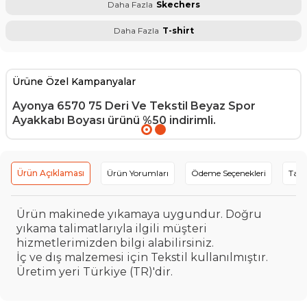
Daha Fazla
Skechers
Daha Fazla
T-shirt
Ürüne Özel Kampanyalar
Ayonya 6570 75 Deri Ve Tekstil Beyaz Spor
Ayakkabı Boyası
ürünü %50 indirimli.
Ürün Açıklaması
Ürün Yorumları
Ödeme Seçenekleri
Tavs
Ürün makinede yıkamaya uygundur. Doğru
yıkama talimatlarıyla ilgili müşteri
hizmetlerimizden bilgi alabilirsiniz.
İç ve dış malzemesi için Tekstil kullanılmıştır.
Üretim yeri Türkiye (TR)'dir.