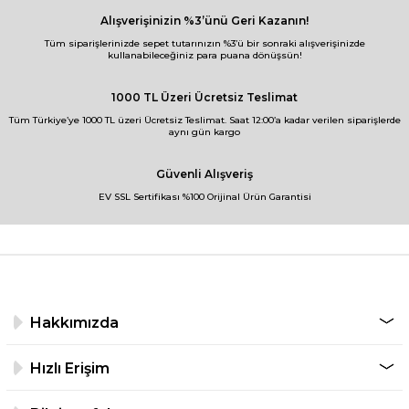
Alışverişinizin %3’ünü Geri Kazanın!
Tüm siparişlerinizde sepet tutarınızın %3’ü bir sonraki alışverişinizde
kullanabileceğiniz para puana dönüşsün!
1000 TL Üzeri Ücretsiz Teslimat
Tüm Türkiye’ye 1000 TL üzeri Ücretsiz Teslimat. Saat 12:00’a kadar verilen siparişlerde
aynı gün kargo
Güvenli Alışveriş
EV SSL Sertifikası %100 Orijinal Ürün Garantisi
Hakkımızda
Hızlı Erişim