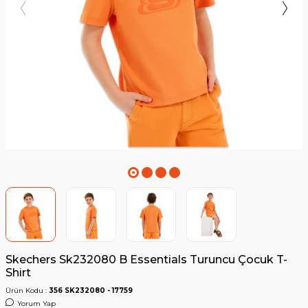
Skechers Sk232080 B Essentials Turuncu Çocuk T-
Shirt
Ürün Kodu :
356 SK232080 - 17759
Yorum Yap