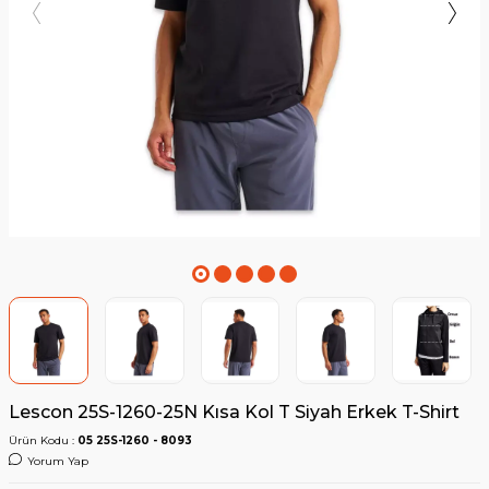
Lescon 25S-1260-25N Kısa Kol T Siyah Erkek T-Shirt
Ürün Kodu :
05 25S-1260 - 8093
Yorum Yap