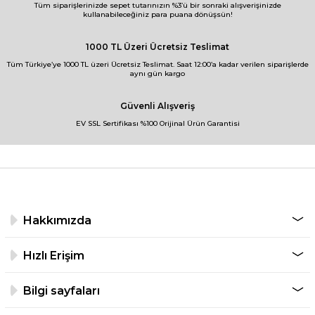
Tüm siparişlerinizde sepet tutarınızın %3’ü bir sonraki alışverişinizde
kullanabileceğiniz para puana dönüşsün!
1000 TL Üzeri Ücretsiz Teslimat
Tüm Türkiye’ye 1000 TL üzeri Ücretsiz Teslimat. Saat 12:00’a kadar verilen siparişlerde
aynı gün kargo
Güvenli Alışveriş
EV SSL Sertifikası %100 Orijinal Ürün Garantisi
Hakkımızda
Hızlı Erişim
Bilgi sayfaları