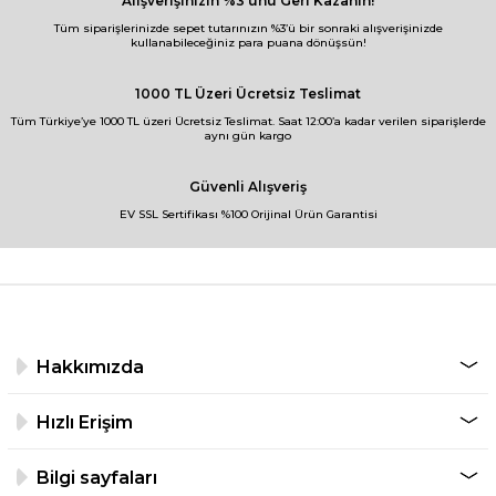
Alışverişinizin %3’ünü Geri Kazanın!
Tüm siparişlerinizde sepet tutarınızın %3’ü bir sonraki alışverişinizde
kullanabileceğiniz para puana dönüşsün!
1000 TL Üzeri Ücretsiz Teslimat
Tüm Türkiye’ye 1000 TL üzeri Ücretsiz Teslimat. Saat 12:00’a kadar verilen siparişlerde
aynı gün kargo
Güvenli Alışveriş
EV SSL Sertifikası %100 Orijinal Ürün Garantisi
Hakkımızda
Hızlı Erişim
Bilgi sayfaları