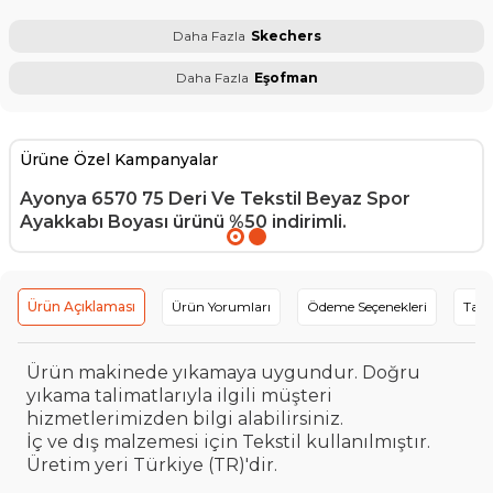
Daha Fazla
Skechers
Daha Fazla
Eşofman
Ürüne Özel Kampanyalar
Ayonya 6570 75 Deri Ve Tekstil Beyaz Spor
Ayakkabı Boyası
ürünü %50 indirimli.
Ürün Açıklaması
Ürün Yorumları
Ödeme Seçenekleri
Tavs
Ürün makinede yıkamaya uygundur. Doğru
yıkama talimatlarıyla ilgili müşteri
hizmetlerimizden bilgi alabilirsiniz.
İç ve dış malzemesi için Tekstil kullanılmıştır.
Üretim yeri Türkiye (TR)'dir.