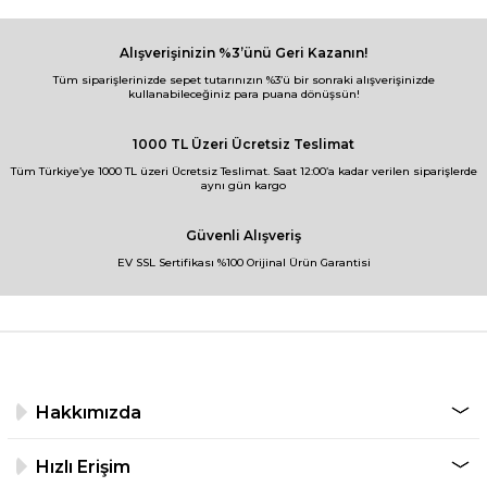
Alışverişinizin %3’ünü Geri Kazanın!
Tüm siparişlerinizde sepet tutarınızın %3’ü bir sonraki alışverişinizde
kullanabileceğiniz para puana dönüşsün!
1000 TL Üzeri Ücretsiz Teslimat
Tüm Türkiye’ye 1000 TL üzeri Ücretsiz Teslimat. Saat 12:00’a kadar verilen siparişlerde
aynı gün kargo
Güvenli Alışveriş
EV SSL Sertifikası %100 Orijinal Ürün Garantisi
Hakkımızda
Hızlı Erişim