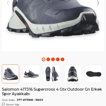
Salomon 417316 Supercross 4 Gtx Outdoor Gri Erkek
Spor Ayakkabı
Ürün Kodu :
377 417316M - 16603
Yorum Yap