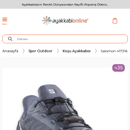
Ayakkabıların Renkli Dünyasından Keyifli Alışveriş Dileriz...
Menü
Anasayfa
Spor Outdoor
Koşu Ayakkabısı
Salomon 417316 S
35
%