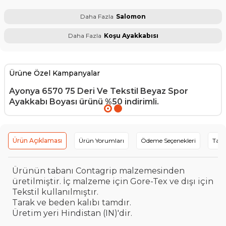
Daha Fazla
Salomon
Daha Fazla
Koşu Ayakkabısı
Ürüne Özel Kampanyalar
Ayonya 6570 75 Deri Ve Tekstil Beyaz Spor
Ayakkabı Boyası
ürünü %50 indirimli.
Ürün Açıklaması
Ürün Yorumları
Ödeme Seçenekleri
Tavs
Ürünün tabanı Contagrip malzemesinden
üretilmiştir. İç malzeme için Gore-Tex ve dışı için
Tekstil kullanılmıştır.
Tarak ve beden kalıbı tamdır.
Üretim yeri Hindistan (IN)'dir.