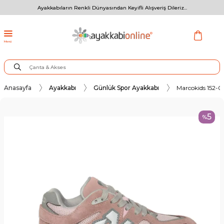
Ayakkabıların Renkli Dünyasından Keyifli Alışveriş Dileriz...
Menü
Anasayfa
Ayakkabı
Günlük Spor Ayakkabı
Marcokids 152-
5
%