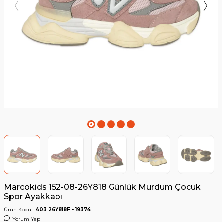
Marcokids 152-08-26Y818 Günlük Murdum Çocuk
Spor Ayakkabı
Ürün Kodu :
403 26Y818F - 19374
Yorum Yap