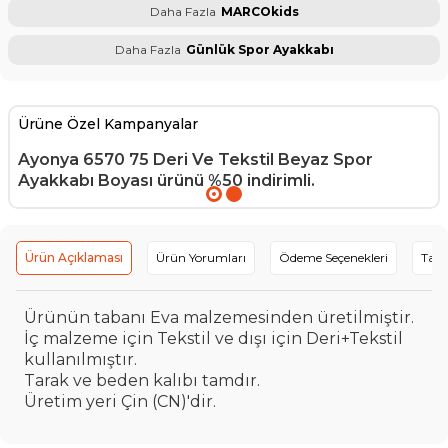
Daha Fazla
MARCOkids
Daha Fazla
Günlük Spor Ayakkabı
Ürüne Özel Kampanyalar
Ayonya 6570 75 Deri Ve Tekstil Beyaz Spor
Ayakkabı Boyası
ürünü %50 indirimli.
Ürün Açıklaması
Ürün Yorumları
Ödeme Seçenekleri
Tavs
Ürünün tabanı Eva malzemesinden üretilmiştir.
İç malzeme için Tekstil ve dışı için Deri+Tekstil
kullanılmıştır.
Tarak ve beden kalıbı tamdır.
Üretim yeri Çin (CN)'dir.