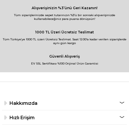
Alışverişinizin %3’ünü Geri Kazanın!
Tüm siparişlerinizde sepet tutarınızın %3’ü bir sonraki alışverişinizde
kullanabileceğiniz para puana dönüşsün!
1000 TL Üzeri Ücretsiz Teslimat
Tüm Türkiye’ye 1000 TL üzeri Ücretsiz Teslimat. Saat 12:00’a kadar verilen siparişlerde
aynı gün kargo
Güvenli Alışveriş
EV SSL Sertifikası %100 Orijinal Ürün Garantisi
Hakkımızda
Hızlı Erişim