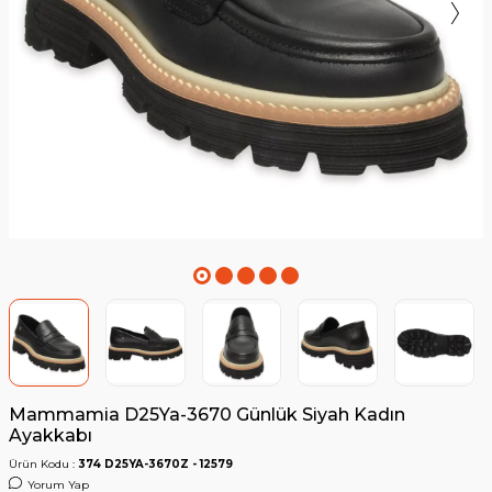
Mammamia D25Ya-3670 Günlük Siyah Kadın
Ayakkabı
Ürün Kodu :
374 D25YA-3670Z - 12579
Yorum Yap