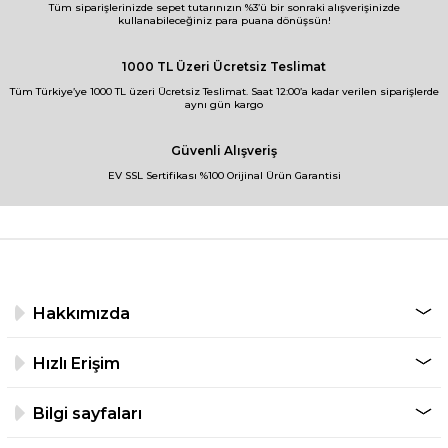
Tüm siparişlerinizde sepet tutarınızın %3’ü bir sonraki alışverişinizde
kullanabileceğiniz para puana dönüşsün!
1000 TL Üzeri Ücretsiz Teslimat
Tüm Türkiye’ye 1000 TL üzeri Ücretsiz Teslimat. Saat 12:00’a kadar verilen siparişlerde
aynı gün kargo
Güvenli Alışveriş
EV SSL Sertifikası %100 Orijinal Ürün Garantisi
Hakkımızda
Hızlı Erişim
Bilgi sayfaları