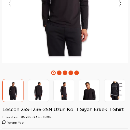
Lescon 25S-1236-25N Uzun Kol T Siyah Erkek T-Shirt
Ürün Kodu :
05 25S-1236 - 8093
Yorum Yap