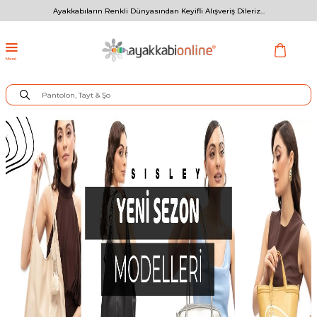
Ayakkabıların Renkli Dünyasından Keyifli Alışveriş Dileriz...
Menü