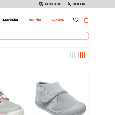
Kargo Takibi
Hesabım
Markalar
İndirim
Ayonya