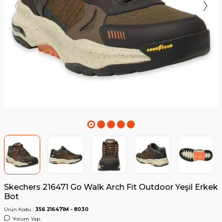
Skechers 216471 Go Walk Arch Fit Outdoor Yeşil Erkek
Bot
Ürün Kodu :
356 216471M - 8030
Yorum Yap