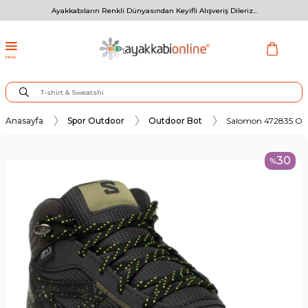
Ayakkabıların Renkli Dünyasından Keyifli Alışveriş Dileriz...
Menü
Anasayfa
Spor Outdoor
Outdoor Bot
Salomon 472835 Out
30
%