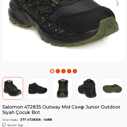
Salomon 472835 Outway Mid Cswp Junior Outdoor
Siyah Çocuk Bot
Ürün Kodu :
377 472835K - 14818
Yorum Yap