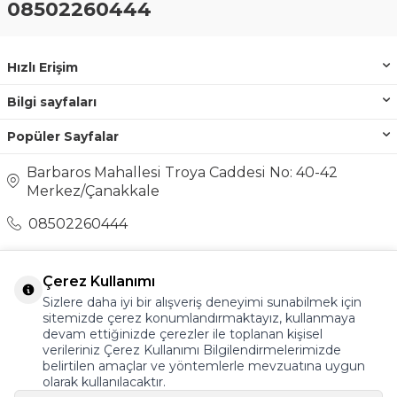
08502260444
Hızlı Erişim
Bilgi sayfaları
Popüler Sayfalar
Barbaros Mahallesi Troya Caddesi No: 40-42
Merkez/Çanakkale
08502260444
destek@ayakkabionline.com
Çerez Kullanımı
Sizlere daha iyi bir alışveriş deneyimi sunabilmek için
sitemizde çerez konumlandırmaktayız, kullanmaya
devam ettiğinizde çerezler ile toplanan kişisel
verileriniz Çerez Kullanımı Bilgilendirmelerimizde
belirtilen amaçlar ve yöntemlerle mevzuatına uygun
olarak kullanılacaktır.