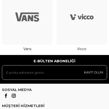
Vans
Vicco
E-BÜLTEN ABONELIĞI
KAYIT OLUN
SOSYAL MEDYA
MÜŞTERI HIZMETLERI