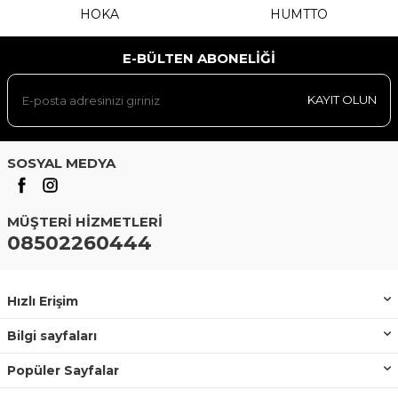
HOKA
HUMTTO
E-BÜLTEN ABONELIĞI
KAYIT OLUN
SOSYAL MEDYA
MÜŞTERI HIZMETLERI
08502260444
Hızlı Erişim
Bilgi sayfaları
Popüler Sayfalar