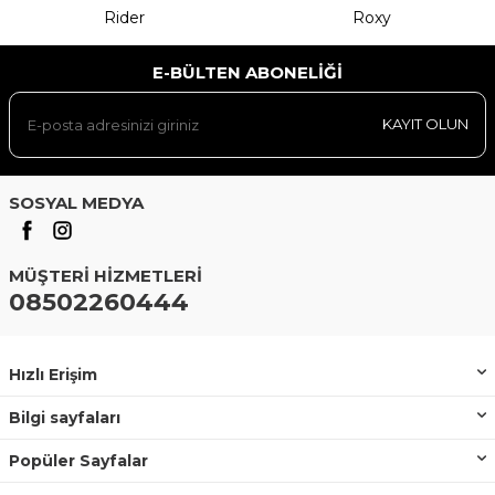
Rider
Roxy
E-BÜLTEN ABONELIĞI
KAYIT OLUN
SOSYAL MEDYA
MÜŞTERI HIZMETLERI
08502260444
Hızlı Erişim
Bilgi sayfaları
Popüler Sayfalar