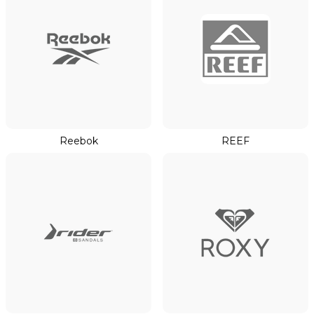
Reebok
REEF