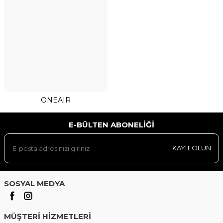
ONEAIR
E-BÜLTEN ABONELIĞI
KAYIT OLUN
SOSYAL MEDYA
MÜŞTERI HIZMETLERI