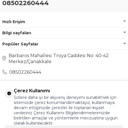
08502260444
Hızlı Erişim
Bilgi sayfaları
Popüler Sayfalar
Barbaros Mahallesi Troya Caddesi No: 40-42
Merkez/Çanakkale
08502260444
destek@ayakkabionline.com
Çerez Kullanımı
Sizlere daha iyi bir alışveriş deneyimi sunabilmek için
sitemizde çerez konumlandırmaktayız, kullanmaya
devam ettiğinizde çerezler ile toplanan kişisel
verileriniz Çerez Kullanımı Bilgilendirmelerimizde
belirtilen amaçlar ve yöntemlerle mevzuatına uygun
olarak kullanılacaktır.