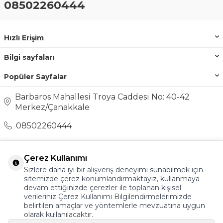
08502260444
Hızlı Erişim
Bilgi sayfaları
Popüler Sayfalar
Barbaros Mahallesi Troya Caddesi No: 40-42
Merkez/Çanakkale
08502260444
destek@ayakkabionline.com
Çerez Kullanımı
Sizlere daha iyi bir alışveriş deneyimi sunabilmek için
sitemizde çerez konumlandırmaktayız, kullanmaya
devam ettiğinizde çerezler ile toplanan kişisel
verileriniz Çerez Kullanımı Bilgilendirmelerimizde
belirtilen amaçlar ve yöntemlerle mevzuatına uygun
olarak kullanılacaktır.