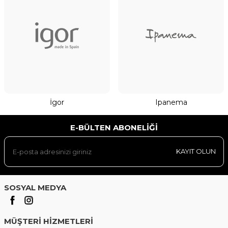
İgor
Ipanema
E-BÜLTEN ABONELIĞI
KAYIT OLUN
SOSYAL MEDYA
MÜŞTERI HIZMETLERI