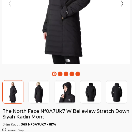
The North Face Nf0A7Uk7 W Belleview Stretch Down
Siyah Kadın Mont
Ürün Kodu :
369 NF0A7UK7 - 8174
Yorum Yap