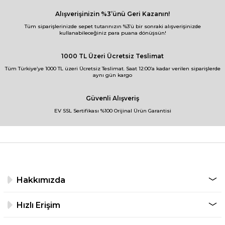
Alışverişinizin %3’ünü Geri Kazanın!
Tüm siparişlerinizde sepet tutarınızın %3’ü bir sonraki alışverişinizde
kullanabileceğiniz para puana dönüşsün!
1000 TL Üzeri Ücretsiz Teslimat
Tüm Türkiye’ye 1000 TL üzeri Ücretsiz Teslimat. Saat 12:00’a kadar verilen siparişlerde
aynı gün kargo
Güvenli Alışveriş
EV SSL Sertifikası %100 Orijinal Ürün Garantisi
Hakkımızda
Hızlı Erişim