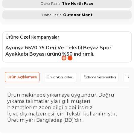
Daha Fazla
The North Face
Daha Fazla
Outdoor Mont
Ürüne Özel Kampanyalar
Ayonya 6570 75 Deri Ve Tekstil Beyaz Spor
Ayakkabı Boyası
ürünü %50 indirimli.
Ürün Açıklaması
Ürün Yorumları
Ödeme Seçenekleri
Tavs
Ürün makinede yıkamaya uygundur. Doğru
yıkama talimatlarıyla ilgili müşteri
hizmetlerimizden bilgi alabilirsiniz.
İç ve dış malzemesi için Tekstil kullanılmıştır.
Üretim yeri Bangladeş (BD)'dir.