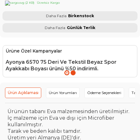
Ücretsiz Kargo
Daha Fazla
Birkenstock
Daha Fazla
Günlük Terlik
Ürüne Özel Kampanyalar
Ayonya 6570 75 Deri Ve Tekstil Beyaz Spor
Ayakkabı Boyası
ürünü %50 indirimli.
Ürün Açıklaması
Ürün Yorumları
Ödeme Seçenekleri
Tavs
Ürünün tabanı Eva malzemesinden üretilmiştir.
İç malzeme için Eva ve dışı için Microfiber
kullanılmıştır.
Tarak ve beden kalıbı tamdır.
Üretim yeri Almanya (DE)'dir.