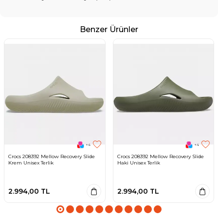
Benzer Ürünler
+4
+4
Crocs 208392 Mellow Recovery Slide
Crocs 208392 Mellow Recovery Slide
Krem Unisex Terlik
Haki Unisex Terlik
2.994,00
TL
2.994,00
TL