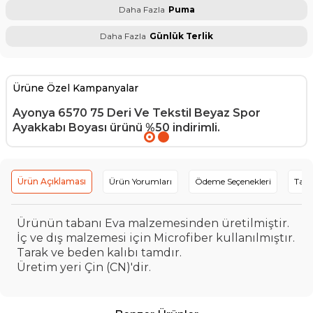
Daha Fazla
Puma
Daha Fazla
Günlük Terlik
Ürüne Özel Kampanyalar
Ayonya 6570 75 Deri Ve Tekstil Beyaz Spor
Ayakkabı Boyası
ürünü %50 indirimli.
Ürün Açıklaması
Ürün Yorumları
Ödeme Seçenekleri
Tavs
Ürünün tabanı Eva malzemesinden üretilmiştir.
İç ve dış malzemesi için Microfiber kullanılmıştır.
Tarak ve beden kalıbı tamdır.
Üretim yeri Çin (CN)'dir.