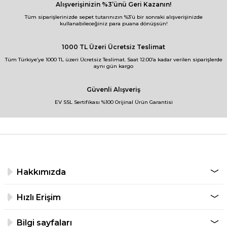
Alışverişinizin %3’ünü Geri Kazanın!
Tüm siparişlerinizde sepet tutarınızın %3’ü bir sonraki alışverişinizde
kullanabileceğiniz para puana dönüşsün!
1000 TL Üzeri Ücretsiz Teslimat
Tüm Türkiye’ye 1000 TL üzeri Ücretsiz Teslimat. Saat 12:00’a kadar verilen siparişlerde
aynı gün kargo
Güvenli Alışveriş
EV SSL Sertifikası %100 Orijinal Ürün Garantisi
Hakkımızda
Hızlı Erişim
Bilgi sayfaları