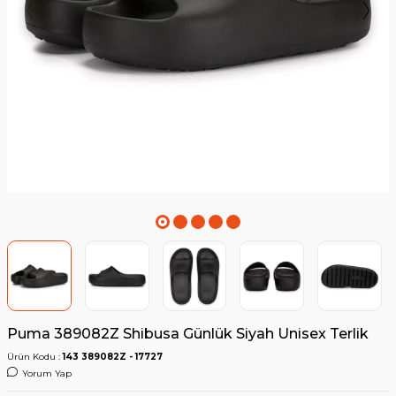
Puma 389082Z Shibusa Günlük Siyah Unisex Terlik
Ürün Kodu :
143 389082Z - 17727
Yorum Yap