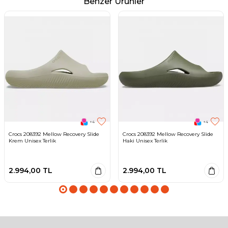
Benzer Ürünler
+4
+4
Crocs 208392 Mellow Recovery Slide
Crocs 208392 Mellow Recovery Slide
Krem Unisex Terlik
Haki Unisex Terlik
2.994,00
TL
2.994,00
TL