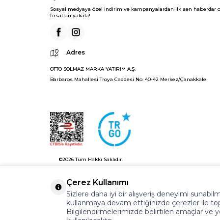
Sosyal medyaya özel indirim ve kampanyalardan ilk sen haberdar o
fırsatları yakala!
Adres
OTTO SOLMAZ MARKA YATIRIM A.Ş.
Barbaros Mahallesi Troya Caddesi No: 40-42 Merkez/Çanakkale
©2026 Tüm Hakkı Saklıdır.
ayakkabıonline.com
Çerez Kullanımı
Sizlere daha iyi bir alışveriş deneyimi sunab
kullanmaya devam ettiğinizde çerezler ile topl
Bilgilendirmelerimizde belirtilen amaçlar ve