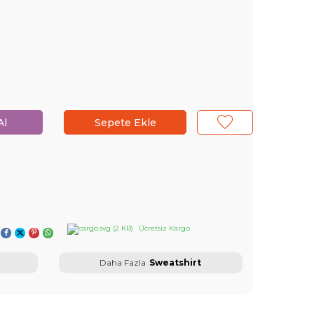
Al
Sepete Ekle
Ücretsiz Kargo
Daha Fazla
Sweatshirt