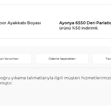
Spor Ayakkabı Boyası
Ayonya 6550 Deri Parlati
ürünü %50 indirimli.
ün Yorumları
Ödeme Seçenekleri
Tav
 yıkama talimatlarıyla ilgili müşteri hizmetlerimizden
mıştır.