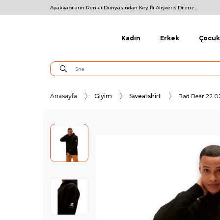
Ayakkabıların Renkli Dünyasından Keyifli Alışveriş Dileriz...
Kadın
Erkek
Çocuk
Anasayfa
Giyim
Sweatshirt
Bad Bear 22.02