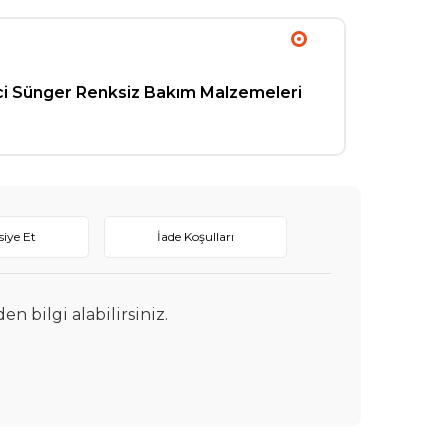
ci Sünger Renksiz Bakım Malzemeleri
siye Et
İade Koşulları
 bilgi alabilirsiniz.