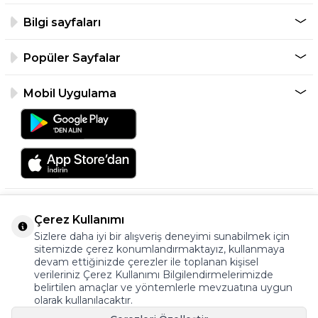
Bilgi sayfaları
Popüler Sayfalar
Mobil Uygulama
Çerez Kullanımı
Sizlere daha iyi bir alışveriş deneyimi sunabilmek için
sitemizde çerez konumlandırmaktayız, kullanmaya
devam ettiğinizde çerezler ile toplanan kişisel
verileriniz Çerez Kullanımı Bilgilendirmelerimizde
©2026 Tüm Hakkı Saklıdır.
belirtilen amaçlar ve yöntemlerle mevzuatına uygun
ayakkabıonline.com
olarak kullanılacaktır.