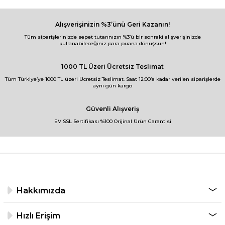
Alışverişinizin %3’ünü Geri Kazanın!
Tüm siparişlerinizde sepet tutarınızın %3’ü bir sonraki alışverişinizde
kullanabileceğiniz para puana dönüşsün!
1000 TL Üzeri Ücretsiz Teslimat
Tüm Türkiye’ye 1000 TL üzeri Ücretsiz Teslimat. Saat 12:00’a kadar verilen siparişlerde
aynı gün kargo
Güvenli Alışveriş
EV SSL Sertifikası %100 Orijinal Ürün Garantisi
Hakkımızda
Hızlı Erişim