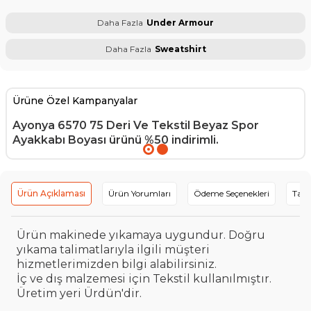
Daha Fazla
Under Armour
Daha Fazla
Sweatshirt
Ürüne Özel Kampanyalar
Ayonya 6570 75 Deri Ve Tekstil Beyaz Spor
Ayakkabı Boyası
ürünü %50 indirimli.
Ürün Açıklaması
Ürün Yorumları
Ödeme Seçenekleri
Tavs
Ürün makinede yıkamaya uygundur. Doğru
yıkama talimatlarıyla ilgili müşteri
hizmetlerimizden bilgi alabilirsiniz.
İç ve dış malzemesi için Tekstil kullanılmıştır.
Üretim yeri Ürdün'dir.