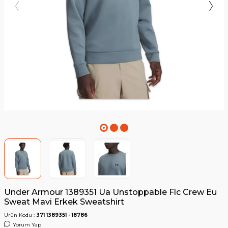
Under Armour 1389351 Ua Unstoppable Flc Crew Eu
Sweat Mavi Erkek Sweatshirt
Ürün Kodu :
371 1389351 - 18786
Yorum Yap