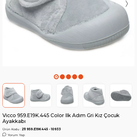
Vicco 959.E19K.445 Color Ilk Adım Gri Kız Çocuk
Ayakkabı
Ürün Kodu :
211 959.E19K445 - 10933
Yorum Yap