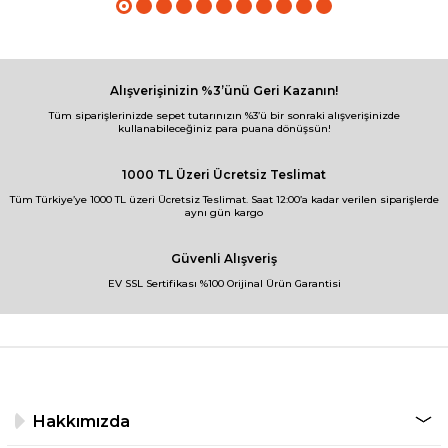
Alışverişinizin %3’ünü Geri Kazanın!
Tüm siparişlerinizde sepet tutarınızın %3’ü bir sonraki alışverişinizde
kullanabileceğiniz para puana dönüşsün!
1000 TL Üzeri Ücretsiz Teslimat
Tüm Türkiye’ye 1000 TL üzeri Ücretsiz Teslimat. Saat 12:00’a kadar verilen siparişlerde
aynı gün kargo
Güvenli Alışveriş
EV SSL Sertifikası %100 Orijinal Ürün Garantisi
Hakkımızda