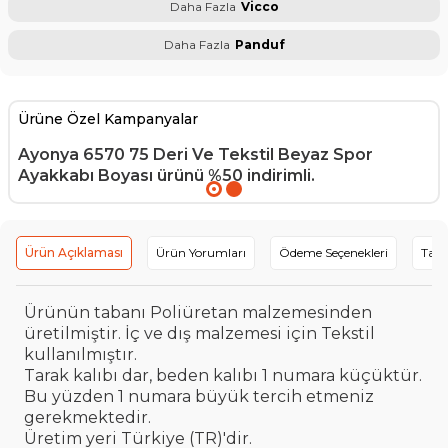
Daha Fazla
Vicco
Daha Fazla
Panduf
Ürüne Özel Kampanyalar
Ayonya 6570 75 Deri Ve Tekstil Beyaz Spor
Ayakkabı Boyası
ürünü %50 indirimli.
Ürün Açıklaması
Ürün Yorumları
Ödeme Seçenekleri
Tavs
Ürünün tabanı Poliüretan malzemesinden
üretilmiştir. İç ve dış malzemesi için Tekstil
kullanılmıştır.
Tarak kalıbı dar, beden kalıbı 1 numara küçüktür.
Bu yüzden 1 numara büyük tercih etmeniz
gerekmektedir.
Üretim yeri Türkiye (TR)'dir.