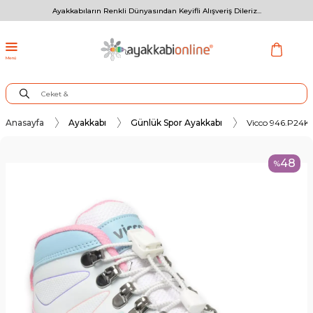
Ayakkabıların Renkli Dünyasından Keyifli Alışveriş Dileriz...
Menü
Anasayfa
Ayakkabı
Günlük Spor Ayakkabı
Vicco 946.P24K41
48
%