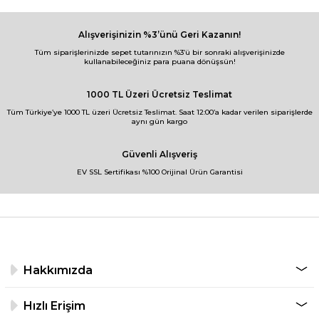
Alışverişinizin %3’ünü Geri Kazanın!
Tüm siparişlerinizde sepet tutarınızın %3’ü bir sonraki alışverişinizde
kullanabileceğiniz para puana dönüşsün!
1000 TL Üzeri Ücretsiz Teslimat
Tüm Türkiye’ye 1000 TL üzeri Ücretsiz Teslimat. Saat 12:00’a kadar verilen siparişlerde
aynı gün kargo
Güvenli Alışveriş
EV SSL Sertifikası %100 Orijinal Ürün Garantisi
Hakkımızda
Hızlı Erişim