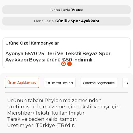
Daha Fazla
Vicco
Daha Fazla
Günlük Spor Ayakkabı
Ürüne Özel Kampanyalar
Ayonya 6570 75 Deri Ve Tekstil Beyaz Spor
Ayakkabı Boyası
ürünü %50 indirimli.
Ürün Açıklaması
Ürün Yorumları
Ödeme Seçenekleri
Tavs
Ürünün tabanı Phylon malzemesinden
üretilmiştir. İç malzeme için Tekstil ve dışı için
Microfiber+Tekstil kullanılmıştır.
Tarak ve beden kalıbı tamdır.
Üretim yeri Türkiye (TR)'dir.