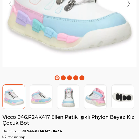
Vicco 946.P24K417 Ellen Patik Işıklı Phylon Beyaz Kız
Çocuk Bot
Ürün Kodu :
211 946.P24K417 - 11434
Yorum Yap