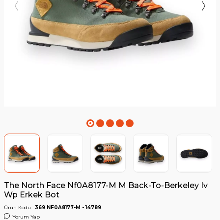
The North Face Nf0A8177-M M Back-To-Berkeley Iv
Wp Erkek Bot
Ürün Kodu :
369 NF0A8177-M - 14789
Yorum Yap