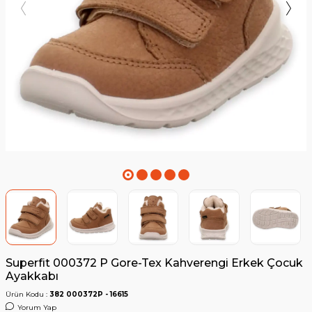
Superfit 000372 P Gore-Tex Kahverengi Erkek Çocuk
Ayakkabı
Ürün Kodu :
382 000372P - 16615
Yorum Yap