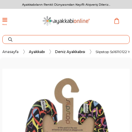
Ayakkabıların Renkli Dünyasından Keyifli Alışveriş Dileriz...
Menü
Anasayfa
Ayakkabı
Deniz Ayakkabısı
Slipstop Ss16110122 Y