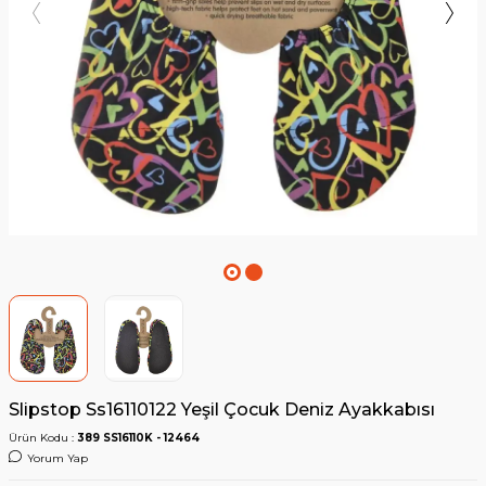
Slipstop Ss16110122 Yeşil Çocuk Deniz Ayakkabısı
Ürün Kodu :
389 SS16110K - 12464
Yorum Yap