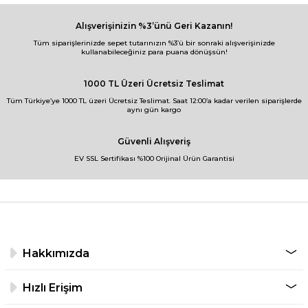
Alışverişinizin %3’ünü Geri Kazanın!
Tüm siparişlerinizde sepet tutarınızın %3’ü bir sonraki alışverişinizde
kullanabileceğiniz para puana dönüşsün!
1000 TL Üzeri Ücretsiz Teslimat
Tüm Türkiye’ye 1000 TL üzeri Ücretsiz Teslimat. Saat 12:00’a kadar verilen siparişlerde
aynı gün kargo
Güvenli Alışveriş
EV SSL Sertifikası %100 Orijinal Ürün Garantisi
Hakkımızda
Hızlı Erişim