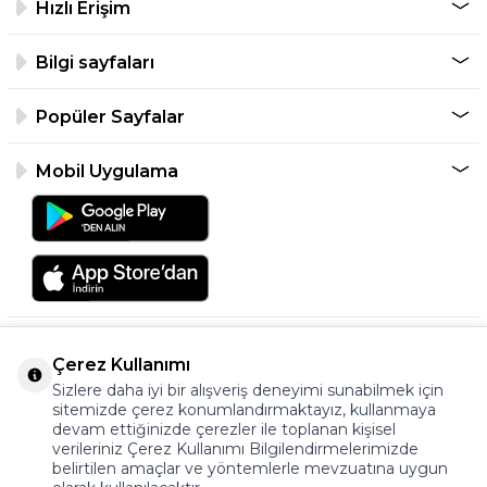
Hızlı Erişim
Bilgi sayfaları
Popüler Sayfalar
Mobil Uygulama
Çerez Kullanımı
Sizlere daha iyi bir alışveriş deneyimi sunabilmek için
sitemizde çerez konumlandırmaktayız, kullanmaya
devam ettiğinizde çerezler ile toplanan kişisel
verileriniz Çerez Kullanımı Bilgilendirmelerimizde
©2026 Tüm Hakkı Saklıdır.
belirtilen amaçlar ve yöntemlerle mevzuatına uygun
ayakkabıonline.com