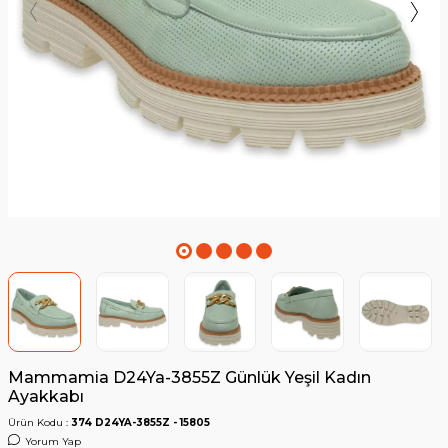
Mammamia D24Ya-3855Z Günlük Yeşil Kadın
Ayakkabı
Ürün Kodu :
374 D24YA-3855Z - 15805
Yorum Yap