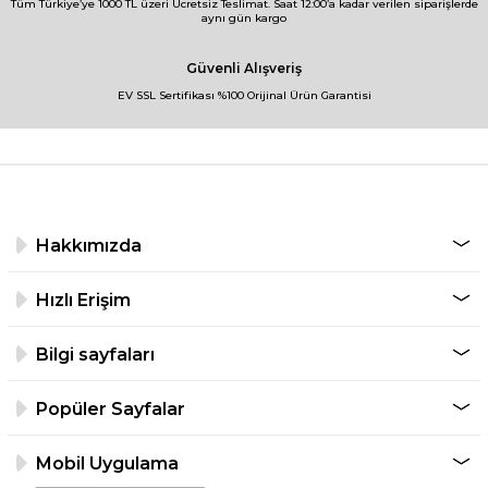
Tüm Türkiye’ye 1000 TL üzeri Ücretsiz Teslimat. Saat 12:00’a kadar verilen siparişlerde
aynı gün kargo
Güvenli Alışveriş
EV SSL Sertifikası %100 Orijinal Ürün Garantisi
Hakkımızda
Hızlı Erişim
Bilgi sayfaları
Popüler Sayfalar
Mobil Uygulama