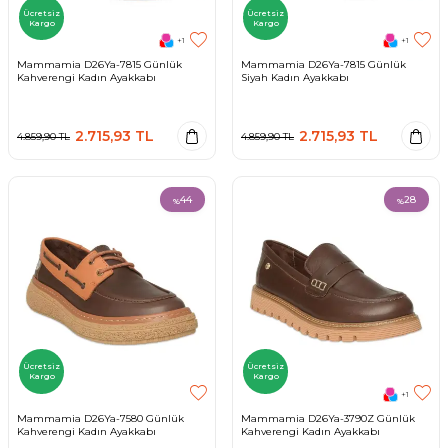
Ücretsiz
Ücretsiz
Kargo
Kargo
+1
+1
Mammamia D26Ya-7815 Günlük
Mammamia D26Ya-7815 Günlük
Kahverengi Kadın Ayakkabı
Siyah Kadın Ayakkabı
2.715,93
TL
2.715,93
TL
4.859,90
TL
4.859,90
TL
44
28
%
%
Ücretsiz
Ücretsiz
Kargo
Kargo
+1
Mammamia D26Ya-7580 Günlük
Mammamia D26Ya-3790Z Günlük
Kahverengi Kadın Ayakkabı
Kahverengi Kadın Ayakkabı