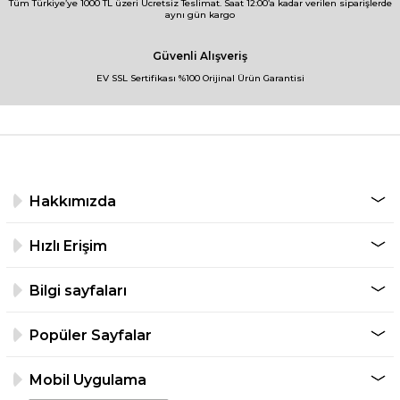
Tüm Türkiye’ye 1000 TL üzeri Ücretsiz Teslimat. Saat 12:00’a kadar verilen siparişlerde
aynı gün kargo
Güvenli Alışveriş
EV SSL Sertifikası %100 Orijinal Ürün Garantisi
Hakkımızda
Hızlı Erişim
Bilgi sayfaları
Popüler Sayfalar
Mobil Uygulama